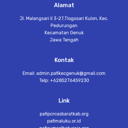
Alamat
Jl. Malangsari II 3-27,Tlogosari Kulon, Kec.
Pedurungan
Kecamatan Genuk
Jawa Tengah
Kontak
Email:
admin.pafikecgenuk@gmail.com
Telp: +6285276459230
Link
pafipcniasbaratkab.org
pafimaluku.or.id